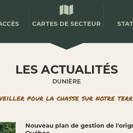

ACCÈS
CARTES DE SECTEUR
STAT
LES ACTUALITÉS
DUNIÈRE
veiller pour la chasse sur notre terr
Nouveau plan de gestion de l'orig