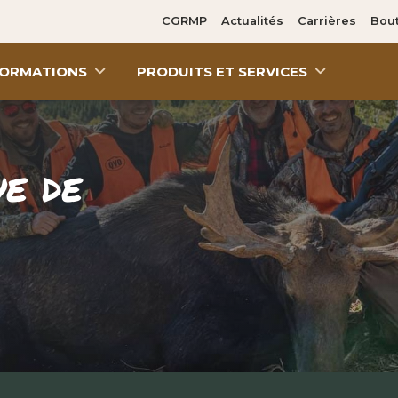
CGRMP
Actualités
Carrières
Bou
NFORMATIONS
PRODUITS ET SERVICES


ue de