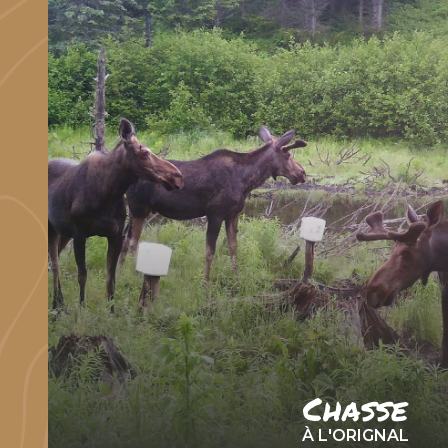
Chasse
À L'ORIGNAL