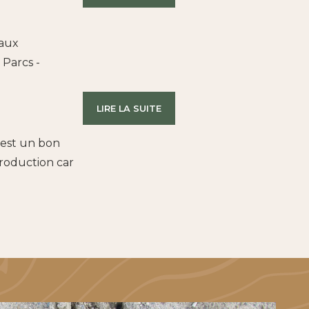
 aux
 Parcs -
LIRE LA SUITE
 est un bon
production car