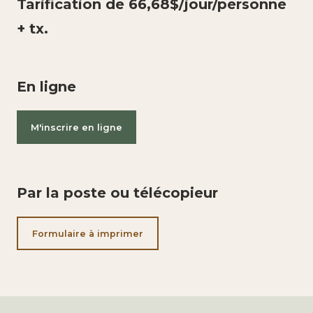
Tarification de 66,68$/jour/personne
+ tx.
En ligne
M'inscrire en ligne
Par la poste ou télécopieur
Formulaire à imprimer